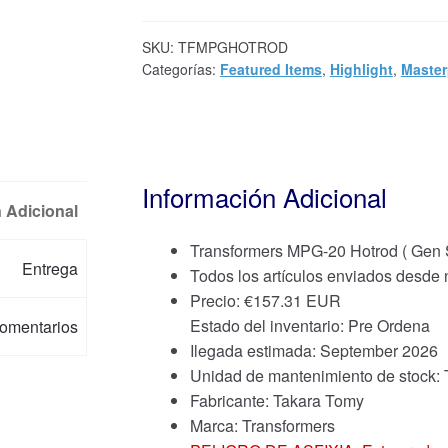
SKU:
TFMPGHOTROD
Categorías:
Featured Items
,
Highlight
,
Master
Información Adicional
 Adicional
Transformers MPG-20 Hotrod ( Gen S
Entrega
Todos los artículos enviados desde
Precio:
€
157.31 EUR
Estado del inventario: Pre Ordena
omentarios
Ilegada estimada: September 2026
Unidad de mantenimiento de sto
Fabricante: Takara Tomy
Marca:
Transformers