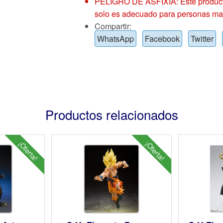
PELIGRO DE ASFIXIA: Este producto
solo es adecuado para personas ma
Compartir:
WhatsApp
Facebook
Twitter
Productos relacionados
¡Oferta!
¡Oferta!