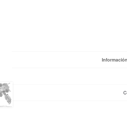
Información
C