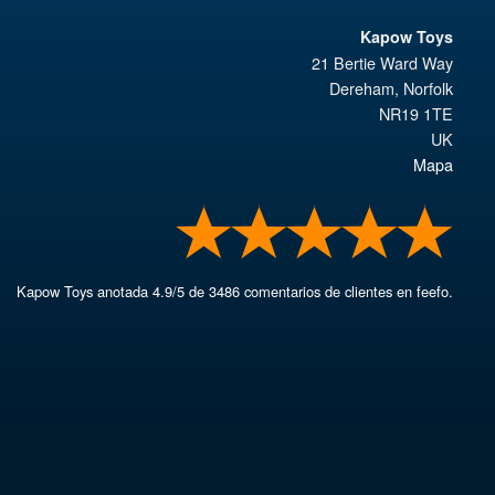
Kapow Toys
21 Bertie Ward Way
Dereham
,
Norfolk
NR19 1TE
UK
Mapa
Kapow Toys
anotada
4.9
/
5
de
3486
comentarios de clientes en feefo.