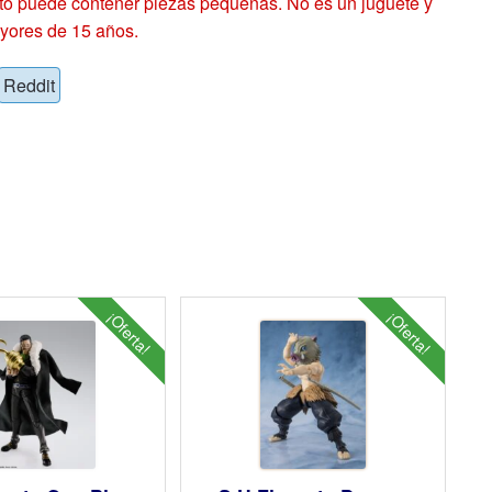
 puede contener piezas pequeñas. No es un juguete y
yores de 15 años.
Reddit
¡Oferta!
¡Oferta!