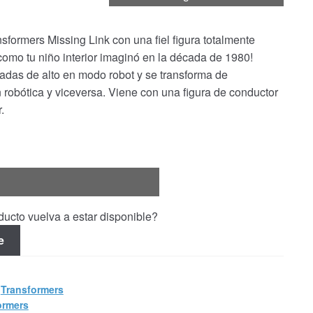
sformers Missing Link con una fiel figura totalmente
l como tu niño interior imaginó en la década de 1980!
das de alto en modo robot y se transforma de
 robótica y viceversa. Viene con una figura de conductor
.
ucto vuelva a estar disponible?
e
,
Transformers
ormers