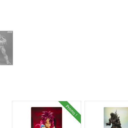
Promo !