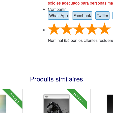
solo es adecuado para personas ma
Compartir:
WhatsApp
Facebook
Twitter
Nominal
5
/
5
por los clientes
residen
Produits similaires
Promo !
Promo !