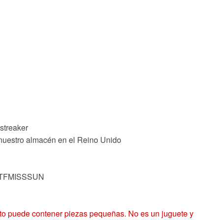
streaker
 nuestro almacén en el Reino Unido
k: TFMISSSUN
 puede contener piezas pequeñas. No es un juguete y