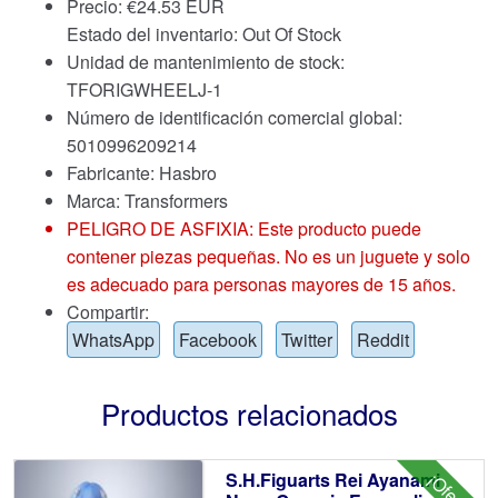
Precio:
€
24.53 EUR
Estado del inventario: Out Of Stock
Unidad de mantenimiento de stock:
TFORIGWHEELJ-1
Número de identificación comercial global:
5010996209214
Fabricante: Hasbro
Marca:
Transformers
PELIGRO DE ASFIXIA: Este producto puede
contener piezas pequeñas. No es un juguete y solo
es adecuado para personas mayores de 15 años.
Compartir:
WhatsApp
Facebook
Twitter
Reddit
Productos relacionados
S.H.Figuarts Rei Ayanami
¡Oferta!