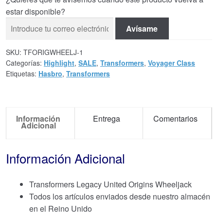
estar disponible?
Avísame
SKU:
TFORIGWHEELJ-1
Categorías:
Highlight
,
SALE
,
Transformers
,
Voyager Class
Etiquetas:
Hasbro
,
Transformers
Información
Entrega
Comentarios
Adicional
Información Adicional
Transformers Legacy United Origins Wheeljack
Todos los artículos enviados desde nuestro almacén
en el Reino Unido