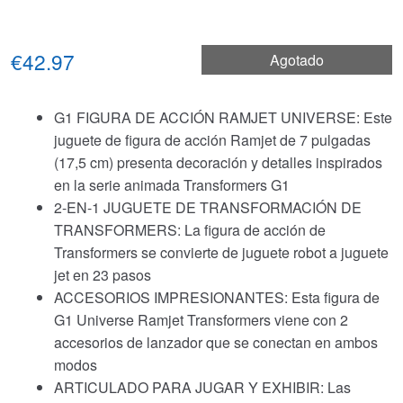
€42.97
Agotado
G1 FIGURA DE ACCIÓN RAMJET UNIVERSE: Este
juguete de figura de acción Ramjet de 7 pulgadas
(17,5 cm) presenta decoración y detalles inspirados
en la serie animada Transformers G1
2-EN-1 JUGUETE DE TRANSFORMACIÓN DE
TRANSFORMERS: La figura de acción de
Transformers se convierte de juguete robot a juguete
jet en 23 pasos
ACCESORIOS IMPRESIONANTES: Esta figura de
G1 Universe Ramjet Transformers viene con 2
accesorios de lanzador que se conectan en ambos
modos
ARTICULADO PARA JUGAR Y EXHIBIR: Las