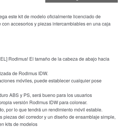
ega este kit de modelo oficialmente licenciado de
e con accesorios y piezas intercambiables en una caja
DEL] Rodimus! El tamaño de la cabeza de abajo hacia
mizada de Rodimus IDW.
aciones móviles, puede establecer cualquier pose
 duro ABS y PS, será bueno para los usuarios
 propia versión Rodimus IDW para colorear.
o, por lo que tendrá un rendimiento móvil estable.
as piezas del corredor y un diseño de ensamblaje simple,
en kits de modelos