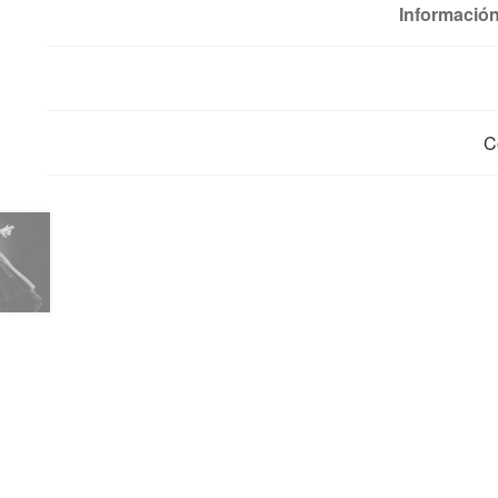
Información
C