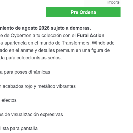
importe
payment
option
Pre Ordena
amiento de agosto 2026 sujeto a demoras.
ite de Cybertron a tu colección con el
Furai Action
 su apariencia en el mundo de
Transformers
, Windblade
rado en el anime y detalles premium en una figura de
 para coleccionistas serios.
da para poses dinámicas
 acabados rojo y metálico vibrantes
 efectos
s de visualización expresivas
ista para pantalla