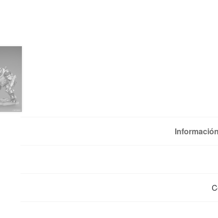
Información
C