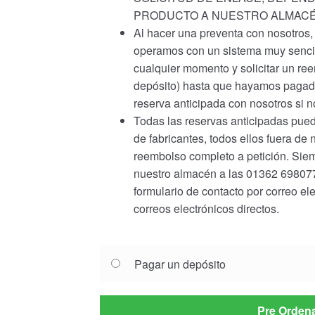
PRODUCTO A NUESTRO ALMACÉ
Al hacer una preventa con nosotros
operamos con un sistema muy sencill
cualquier momento y solicitar un r
depósito) hasta que hayamos pagado 
reserva anticipada con nosotros si 
Todas las reservas anticipadas pued
de fabricantes, todos ellos fuera de 
reembolso completo a petición. Siem
nuestro almacén a las 01362 698077 
formulario de contacto por correo el
correos electrónicos directos.
Choose
Pagar un depósito
your
payment
option
Pre Orden