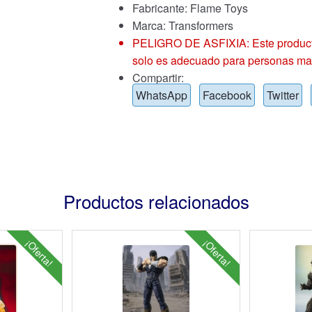
Fabricante: Flame Toys
Marca:
Transformers
PELIGRO DE ASFIXIA: Este producto
solo es adecuado para personas ma
Compartir:
WhatsApp
Facebook
Twitter
Productos relacionados
¡Oferta!
¡Oferta!