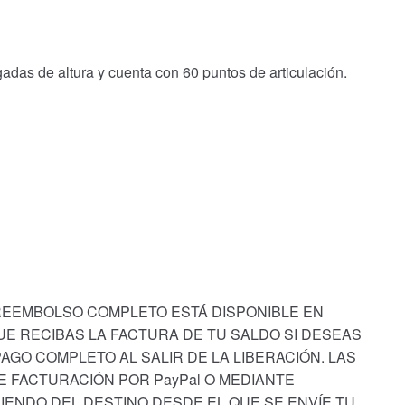
as de altura y cuenta con 60 puntos de articulación.
 REEMBOLSO COMPLETO ESTÁ DISPONIBLE EN
E RECIBAS LA FACTURA DE TU SALDO SI DESEAS
AGO COMPLETO AL SALIR DE LA LIBERACIÓN. LAS
E FACTURACIÓN POR PayPal O MEDIANTE
IENDO DEL DESTINO DESDE EL QUE SE ENVÍE TU