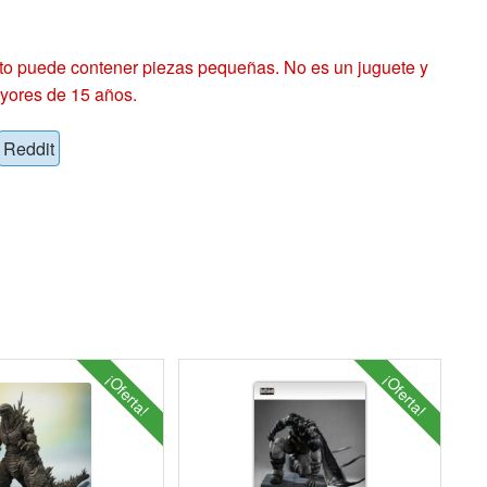
 puede contener piezas pequeñas. No es un juguete y
yores de 15 años.
Reddit
¡Oferta!
¡Oferta!