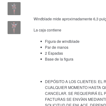
Windblade mide aproximadamente 6,3 pulgad
La caja contiene
Figura de windblade
Par de manos
2 Espadas
Base de la figura
DEPÓSITO A LOS CLIENTES: EL
CUALQUIER MOMENTO HASTA QU
CANCELAR. SE REQUERIRÁ EL P
FACTURAS SE ENVÍAN MEDIANT
SOLICITUD DE ENLACE, DEPEND