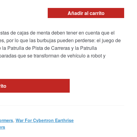
Añadir al carrito
s de cajas de menta deben tener en cuenta que el
, por lo que las burbujas pueden perderse: el juego de
a Patrulla de Pista de Carreras y la Patrulla
paradas que se transforman de vehículo a robot y
rito
ormers
,
War For Cybertron Earthrise
ers