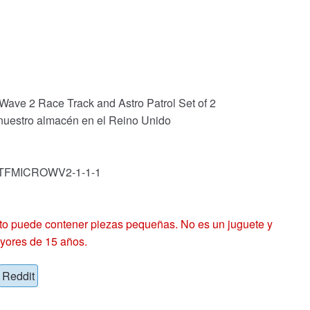
Wave 2 Race Track and Astro Patrol Set of 2
 nuestro almacén en el Reino Unido
k: TFMICROWV2-1-1-1
 puede contener piezas pequeñas. No es un juguete y
yores de 15 años.
Reddit