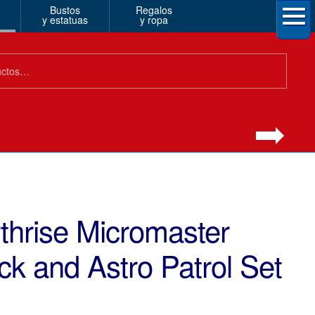
Bustos
Regalos
y estatuas
y ropa
thrise Micromaster
k and Astro Patrol Set