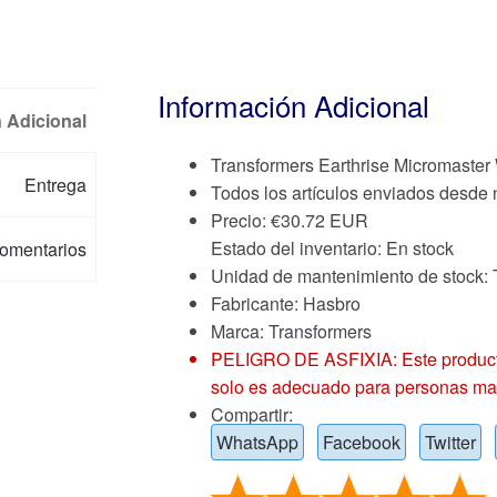
Información Adicional
 Adicional
Transformers Earthrise Micromaster 
Entrega
Todos los artículos enviados desde
Precio:
€
30.72 EUR
Estado del inventario: En stock
omentarios
Unidad de mantenimiento de stoc
Fabricante: Hasbro
Marca:
Transformers
PELIGRO DE ASFIXIA: Este producto
solo es adecuado para personas ma
Compartir:
WhatsApp
Facebook
Twitter