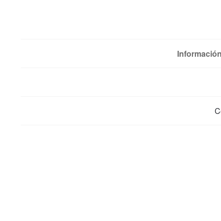
Información
C