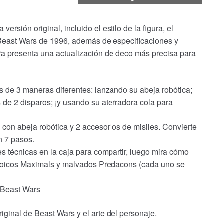
sión original, incluido el estilo de la figura, el
Beast Wars de 1996, además de especificaciones y
ura presenta una actualización de deco más precisa para
 de 3 maneras diferentes: lanzando su abeja robótica;
 de 2 disparos; ¡y usando su aterradora cola para
con abeja robótica y 2 accesorios de misiles. Convierte
n 7 pasos.
s técnicas en la caja para compartir, luego mira cómo
eroicos Maximals y malvados Predacons (cada uno se
e Beast Wars
riginal de Beast Wars y el arte del personaje.