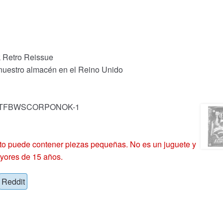
 Retro Reissue
 nuestro almacén en el Reino Unido
ck: TFBWSCORPONOK-1
 puede contener piezas pequeñas. No es un juguete y
yores de 15 años.
Reddit