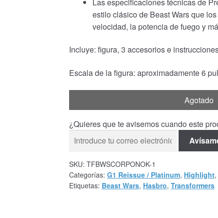
Las especificaciones técnicas de Pr
estilo clásico de Beast Wars que lo
velocidad, la potencia de fuego y má
Incluye: figura, 3 accesorios e instrucciones
Escala de la figura: aproximadamente 6 p
Agotado
¿Quieres que te avisemos cuando este prod
Avísam
SKU:
TFBWSCORPONOK-1
Categorías:
G1 Reissue / Platinum
,
Highlight
Etiquetas:
Beast Wars
,
Hasbro
,
Transformers