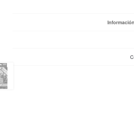
Información
C