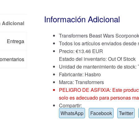
Información Adicional
 Adicional
Transformers Beast Wars Scorponok
Entrega
Todos los artículos enviados desde
Precio:
€
13.46 EUR
Estado del inventario: Out Of Stock
omentarios
Unidad de mantenimiento de sto
Fabricante: Hasbro
Marca:
Transformers
PELIGRO DE ASFIXIA: Este producto
solo es adecuado para personas ma
Compartir:
WhatsApp
Facebook
Twitter