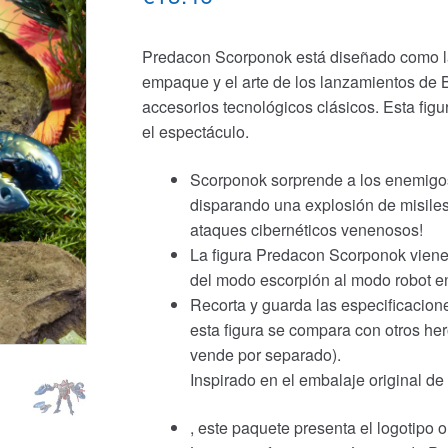
Predacon Scorponok está diseñado como la ver
empaque y el arte de los lanzamientos de 
accesorios tecnológicos clásicos. Esta fig
el espectáculo.
Scorponok sorprende a los enemigos
disparando una explosión de misiles
ataques cibernéticos venenosos!
La figura Predacon Scorponok viene 
del modo escorpión al modo robot e
Recorta y guarda las especificacione
esta figura se compara con otros h
vende por separado).
Inspirado en el embalaje original d
, este paquete presenta el logotipo o