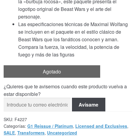
la «burbuja rocosa», este paquete presenta el
logotipo original de Beast Wars y el arte del
personaje.
Las especificaciones técnicas de Maximal Wolfang
se incluyen en el paquete en el estilo clásico de
Beast Wars que los fanáticos conocen y aman.
Compara la fuerza, la velocidad, la potencia de
fuego y más de las figuras
Agotado
¿Quieres que te avisemos cuando este producto vuelva a
estar disponible?
Avísame
SKU:
F4227
Categorías:
G1 Reissue / Platinum
,
Licensed and Exclusives
,
SALE
,
Transformers
,
Uncategorized