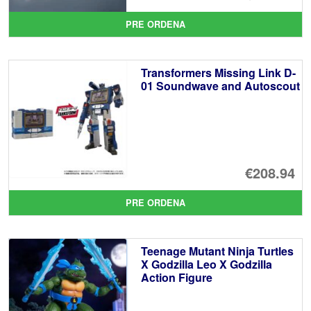
PRE ORDENA
Transformers Missing Link D-
01 Soundwave and Autoscout
€208.94
PRE ORDENA
Teenage Mutant Ninja Turtles
X Godzilla Leo X Godzilla
Action Figure