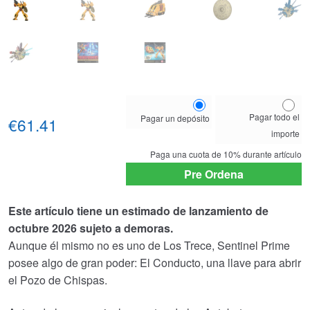
Choose
Pagar todo el
Pagar un depósito
your
€61.41
importe
payment
option
Paga una cuota de
10%
durante artículo
Pre Ordena
Este artículo tiene un estimado de lanzamiento de
octubre 2026 sujeto a demoras.
Aunque él mismo no es uno de Los Trece, Sentinel Prime
posee algo de gran poder: El Conducto, una llave para abrir
el Pozo de Chispas.