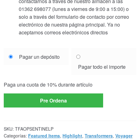
contactarnos a través de nuestro almacén a las
01362 698077 (lunes a viernes de 9:00 a 15:00) o
solo a través del formulario de contacto por correo
electrónico de nuestra página principal. Ya no
aceptamos correos electrónicos directos
Choose
Pagar un depósito
your
Pagar todo el importe
payment
option
Paga una cuota de
10%
durante artículo
Pre Ordena
SKU:
TFAOPSENTINELP
Categorías:
Featured Items
,
Highlight
,
Transformers
,
Voyager