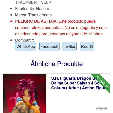
TFAOPSENTINELP
Fabricante: Hasbro
Marca:
Transformers
PELIGRO DE ASFIXIA: Este producto puede
contener piezas pequeñas. No es un juguete y solo
es adecuado para personas mayores de 15 años.
Compartir:
WhatsApp
Facebook
Twitter
Reddit
Ähnliche Produkte
Angebot!
S.H. Figuarts Dragon Ball
Daima Super Saiyan 4 Son
Gokum ( Adult ) Action Figure
€73.75