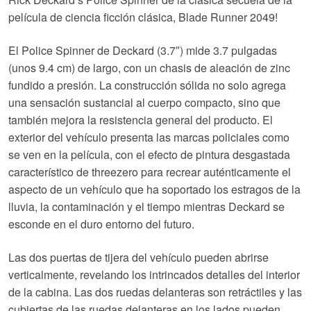
película de ciencia ficción clásica, Blade Runner 2049!
El Police Spinner de Deckard (3.7″) mide 3.7 pulgadas
(unos 9.4 cm) de largo, con un chasis de aleación de zinc
fundido a presión. La construcción sólida no solo agrega
una sensación sustancial al cuerpo compacto, sino que
también mejora la resistencia general del producto. El
exterior del vehículo presenta las marcas policiales como
se ven en la película, con el efecto de pintura desgastada
característico de threezero para recrear auténticamente el
aspecto de un vehículo que ha soportado los estragos de la
lluvia, la contaminación y el tiempo mientras Deckard se
esconde en el duro entorno del futuro.
Las dos puertas de tijera del vehículo pueden abrirse
verticalmente, revelando los intrincados detalles del interior
de la cabina. Las dos ruedas delanteras son retráctiles y las
cubiertas de las ruedas delanteras en los lados pueden