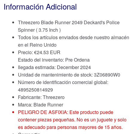
Información Adicional
Threezero Blade Runner 2049 Deckard's Police
Spinner ( 3.75 Inch )
Todos los artículos enviados desde nuestro almacén
en el Reino Unido
Precio:
€
24.53 EUR
Estado del inventario: Pre Ordena
Ilegada estimada: December 2024
Unidad de mantenimiento de stock: 3Z06890W0
Número de identificación comercial global:
4895250814929
Fabricante: Threezero
Marca:
Blade Runner
PELIGRO DE ASFIXIA: Este producto puede
contener piezas pequeñas. No es un juguete y solo
es adecuado para personas mayores de 15 años.