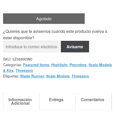
Agotado
¿Quieres que te avisemos cuando este producto vuelva a
estar disponible?
Avísame
SKU:
3Z06890W0
Categorías:
Featured Items
,
Highlight
,
Preorders
,
Scale Models
& Kits
,
Threezero
Etiquetas:
Blade Runner
,
Scale Models
,
Threezero
Información
Entrega
Comentarios
Adicional