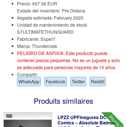
Precio:
€
67.56 EUR
Estado del inventario: Pre Ordena
Ilegada estimada: February 2025
Unidad de mantenimiento de stock:
S7ULTIMATETHUNGUARD
Fabricante: Super7
Marca:
Thundercats
PELIGRO DE ASFIXIA: Este producto puede
contener piezas pequeñas. No es un juguete y solo
es adecuado para personas mayores de 15 años.
Compartir:
WhatsApp
Facebook
Twitter
Reddit
Produits similaires
Promo !
LPZZ UPFinegures DC
Comics – Absolute Batman