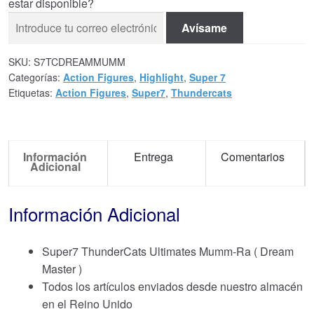
estar disponible?
Avísame
SKU:
S7TCDREAMMUMM
Categorías:
Action Figures
,
Highlight
,
Super 7
Etiquetas:
Action Figures
,
Super7
,
Thundercats
Información
Entrega
Comentarios
Adicional
Información Adicional
Super7 ThunderCats Ultimates Mumm-Ra ( Dream
Master )
Todos los artículos enviados desde nuestro almacén
en el Reino Unido