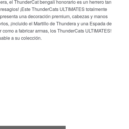
era, el ThunderCat bengalí honorario es un herrero tan
 Presagios! ¡Este ThunderCats ULTIMATES totalmente
alí presenta una decoración premium, cabezas y manos
rios, ¡incluido el Martillo de Thundera y una Espada de
ar como a fabricar armas, los ThunderCats ULTIMATES!
uable a su colección.