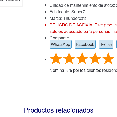
Unidad de mantenimiento de stock
Fabricante: Super7
Marca:
Thundercats
PELIGRO DE ASFIXIA: Este producto
solo es adecuado para personas ma
Compartir:
WhatsApp
Facebook
Twitter
Nominal
5
/
5
por los clientes
residen
Productos relacionados