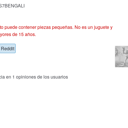
: S7BENGALI
 puede contener piezas pequeñas. No es un juguete y
yores de 15 años.
Reddit
cia en
1
opiniones de los usuarios