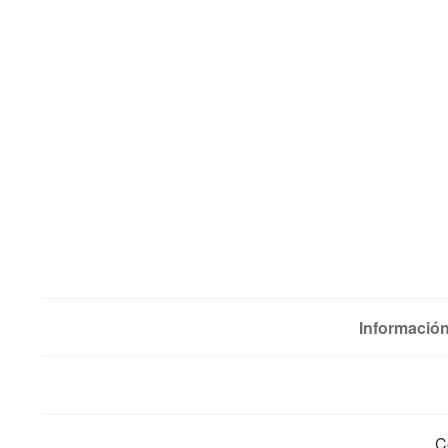
Información
C