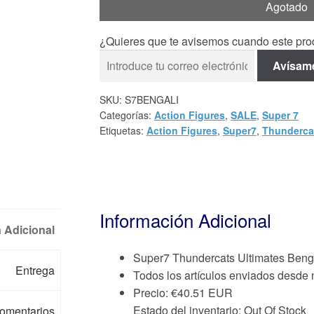
Agotado
¿Quieres que te avisemos cuando este prod
Avísam
SKU:
S7BENGALI
Categorías:
Action Figures
,
SALE
,
Super 7
Etiquetas:
Action Figures
,
Super7
,
Thunderca
Información Adicional
 Adicional
Super7 Thundercats Ultimates Beng
Entrega
Todos los artículos enviados desde
Precio:
€
40.51 EUR
Estado del inventario: Out Of Stock
omentarios