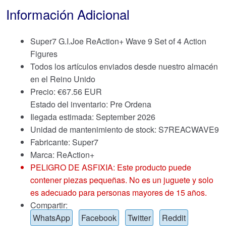
Información Adicional
Super7 G.I.Joe ReAction+ Wave 9 Set of 4 Action
Figures
Todos los artículos enviados desde nuestro almacén
en el Reino Unido
Precio:
€
67.56 EUR
Estado del inventario: Pre Ordena
Ilegada estimada: September 2026
Unidad de mantenimiento de stock: S7REACWAVE9
Fabricante: Super7
Marca:
ReAction+
PELIGRO DE ASFIXIA: Este producto puede
contener piezas pequeñas. No es un juguete y solo
es adecuado para personas mayores de 15 años.
Compartir:
WhatsApp
Facebook
Twitter
Reddit