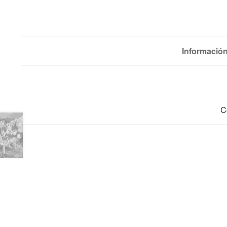
Información
C