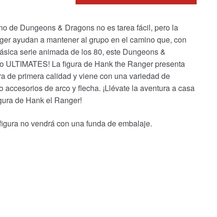
ino de Dungeons & Dragons no es tarea fácil, pero la
nger ayudan a mantener al grupo en el camino que, con
 clásica serie animada de los 80, este Dungeons &
ado ULTIMATES! La figura de Hank the Ranger presenta
ura de primera calidad y viene con una variedad de
accesorios de arco y flecha. ¡Llévate la aventura a casa
ura de Hank el Ranger!
igura no vendrá con una funda de embalaje.