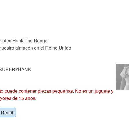
imates Hank The Ranger
 nuestro almacén en el Reino Unido
k: SUPER7HANK
 puede contener piezas pequeñas. No es un juguete y
yores de 15 años.
Reddit