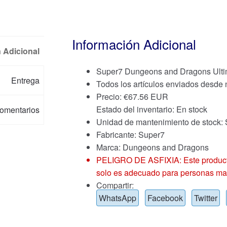
Información Adicional
 Adicional
Super7 Dungeons and Dragons Ult
Entrega
Todos los artículos enviados desde
Precio:
€
67.56 EUR
Estado del inventario: En stock
omentarios
Unidad de mantenimiento de stoc
Fabricante: Super7
Marca:
Dungeons and Dragons
PELIGRO DE ASFIXIA: Este producto
solo es adecuado para personas ma
Compartir:
WhatsApp
Facebook
Twitter