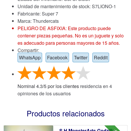
Unidad de mantenimiento de stock: S7LIONO-1
Fabricante: Super 7
Marca:
Thundercats
PELIGRO DE ASFIXIA: Este producto puede
contener piezas pequeñas. No es un juguete y solo
es adecuado para personas mayores de 15 años.
Compartir:
WhatsApp
Facebook
Twitter
Reddit
Nominal
4.3
/
5
por los clientes
residencia en
4
opiniones de los usuarios
Productos relacionados
S.H.MonsterArts Godzilla