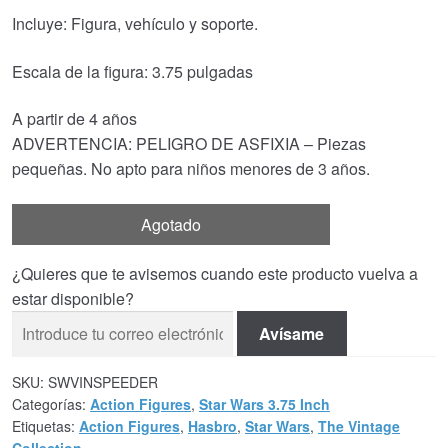
Incluye: Figura, vehículo y soporte.
Escala de la figura: 3.75 pulgadas
A partir de 4 años
ADVERTENCIA: PELIGRO DE ASFIXIA – Piezas
pequeñas. No apto para niños menores de 3 años.
Agotado
¿Quieres que te avisemos cuando este producto vuelva a
estar disponible?
Avísame
SKU:
SWVINSPEEDER
Categorías:
Action Figures
,
Star Wars 3.75 Inch
Etiquetas:
Action Figures
,
Hasbro
,
Star Wars
,
The Vintage
Collection