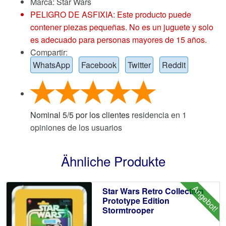
Marca:
Star Wars
PELIGRO DE ASFIXIA: Este producto puede
contener piezas pequeñas. No es un juguete y solo
es adecuado para personas mayores de 15 años.
Compartir:
WhatsApp
Facebook
Twitter
Reddit
Nominal
5
/
5
por los clientes
residencia en
1
opiniones de los usuarios
Ähnliche Produkte
Angebot!
Star Wars Retro Collection
Prototype Edition
Stormtrooper