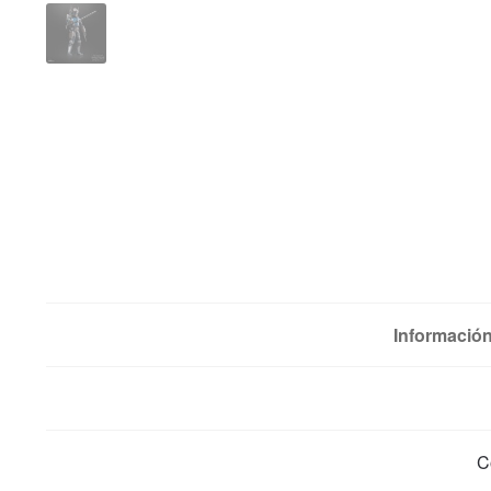
Información
C