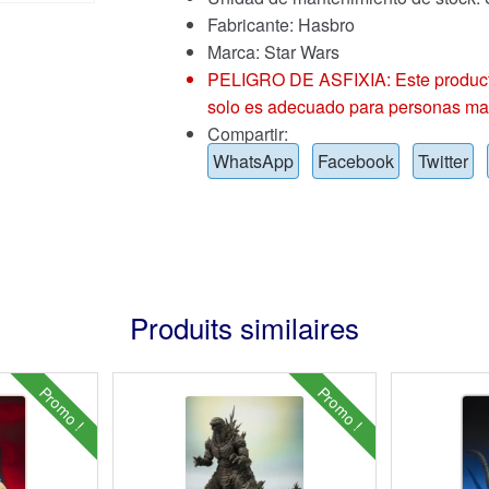
Fabricante: Hasbro
Marca:
Star Wars
PELIGRO DE ASFIXIA: Este producto
solo es adecuado para personas ma
Compartir:
WhatsApp
Facebook
Twitter
Produits similaires
Promo !
Promo !