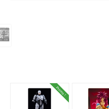
Promo !