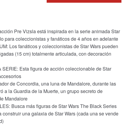
ión Pre Vizsla está inspirada en la serie animada Star
o para coleccionistas y fanáticos de 4 años en adelante
os fanáticos y coleccionistas de Star Wars pueden
ulgadas (15 cm) totalmente articulada, con decoración
IE: Esta figura de acción coleccionable de Star
accesorios
dor de Concordia, una luna de Mandalore, durante las
ró a la Guardia de la Muerte, un grupo secreto de
de Mandalore
Busca más figuras de Star Wars The Black Series
ra construir una galaxia de Star Wars (cada una se vende
d)