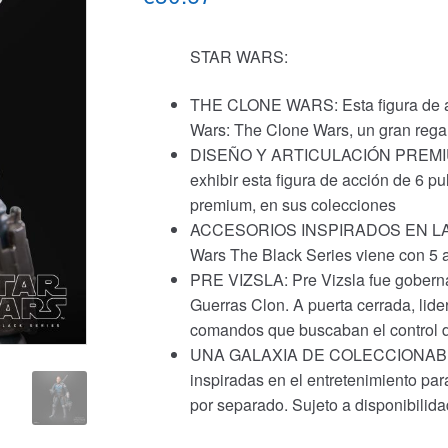
STAR WARS:
THE CLONE WARS: Esta figura de acc
Wars: The Clone Wars, un gran regal
DISEÑO Y ARTICULACIÓN PREMIUM: L
exhibir esta figura de acción de 6 p
premium, en sus colecciones
ACCESORIOS INSPIRADOS EN LA SER
Wars The Black Series viene con 5 
PRE VIZSLA: Pre Vizsla fue goberna
Guerras Clon. A puerta cerrada, lide
comandos que buscaban el control 
UNA GALAXIA DE COLECCIONABLES: 
inspiradas en el entretenimiento pa
por separado. Sujeto a disponibilida