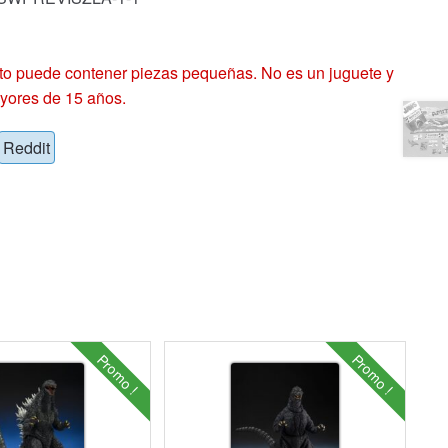
 puede contener piezas pequeñas. No es un juguete y
yores de 15 años.
Reddit
Promo !
Promo !