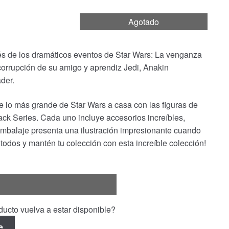
Agotado
s de los dramáticos eventos de Star Wars: La venganza
 corrupción de su amigo y aprendiz Jedi, Anakin
der.
te lo más grande de Star Wars a casa con las figuras de
ack Series. Cada uno incluye accesorios increíbles,
embalaje presenta una ilustración impresionante cuando
 todos y mantén tu colección con esta increíble colección!
ucto vuelva a estar disponible?
e