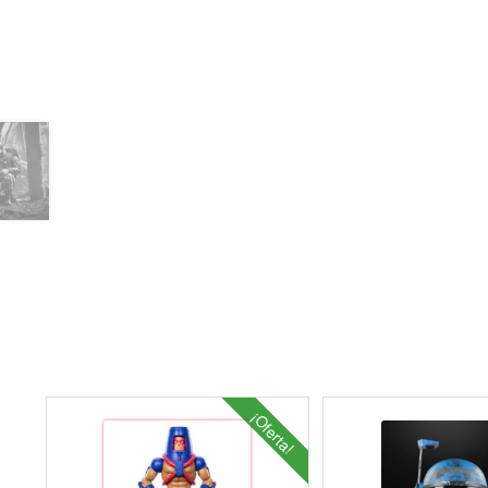
¡Oferta!