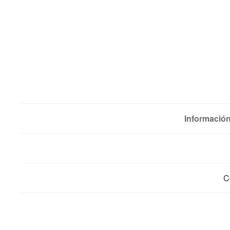
Información
C