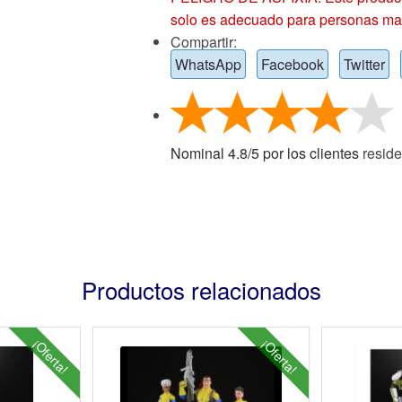
solo es adecuado para personas ma
Compartir:
WhatsApp
Facebook
Twitter
Nominal
4.8
/
5
por los clientes
reside
Productos relacionados
¡Oferta!
¡Oferta!