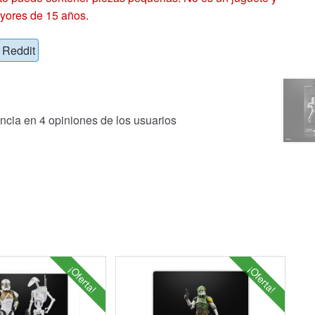
yores de 15 años.
Reddit
ncia en
4
opiniones de los usuarios
¡Oferta!
¡Oferta!