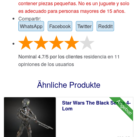
contener piezas pequeñas. No es un juguete y solo
es adecuado para personas mayores de 15 años.
Compartir:
WhatsApp
Facebook
Twitter
Reddit
Nominal
4.7
/
5
por los clientes
residencia en
11
opiniones de los usuarios
Ähnliche Produkte
Angebot!
Star Wars The Black Series 4-
Lom