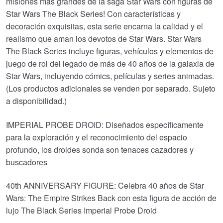
misiones más grandes de la saga Star Wars con figuras de
Star Wars The Black Series! Con características y
decoración exquisitas, esta serie encarna la calidad y el
realismo que aman los devotos de Star Wars. Star Wars
The Black Series incluye figuras, vehículos y elementos de
juego de rol del legado de más de 40 años de la galaxia de
Star Wars, incluyendo cómics, películas y series animadas.
(Los productos adicionales se venden por separado. Sujeto
a disponibilidad.)
IMPERIAL PROBE DROID: Diseñados específicamente
para la exploración y el reconocimiento del espacio
profundo, los droides sonda son tenaces cazadores y
buscadores
40th ANNIVERSARY FIGURE: Celebra 40 años de Star
Wars: The Empire Strikes Back con esta figura de acción de
lujo The Black Series Imperial Probe Droid