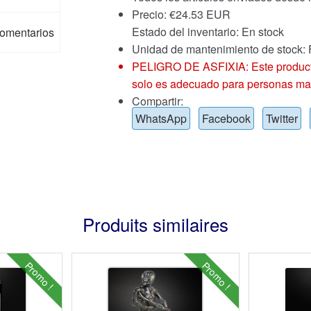
Precio:
€
24.53 EUR
Estado del inventario: En stock
omentarios
Unidad de mantenimiento de stock:
PELIGRO DE ASFIXIA: Este producto
solo es adecuado para personas ma
Compartir:
WhatsApp
Facebook
Twitter
Produits similaires
Promo !
Promo !