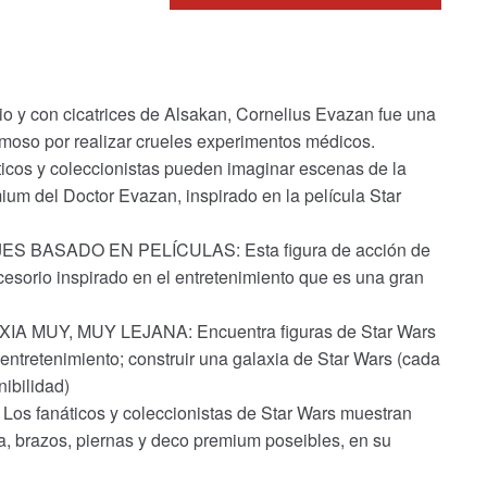
y con cicatrices de Alsakan, Cornelius Evazan fue una
amoso por realizar crueles experimentos médicos.
icos y coleccionistas pueden imaginar escenas de la
ium del Doctor Evazan, inspirado en la película Star
BASADO EN PELÍCULAS: Esta figura de acción de
esorio inspirado en el entretenimiento que es una gran
MUY, MUY LEJANA: Encuentra figuras de Star Wars
entretenimiento; construir una galaxia de Star Wars (cada
ibilidad)
fanáticos y coleccionistas de Star Wars muestran
za, brazos, piernas y deco premium poseibles, en su