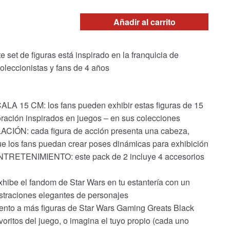
Añadir al carrito
t de figuras está inspirado en la franquicia de
oleccionistas y fans de 4 años
15 CM: los fans pueden exhibir estas figuras de 15
ración inspirados en juegos – en sus colecciones
N: cada figura de acción presenta una cabeza,
que los fans puedan crear poses dinámicas para exhibición
TENIMIENTO: este pack de 2 incluye 4 accesorios
 el fandom de Star Wars en tu estantería con un
straciones elegantes de personajes
o a más figuras de Star Wars Gaming Greats Black
oritos del juego, o imagina el tuyo propio (cada uno