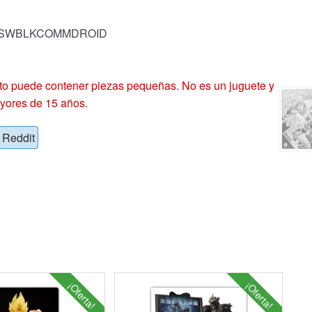
ck: SWBLKCOMMDROID
 puede contener piezas pequeñas. No es un juguete y
yores de 15 años.
Reddit
¡Oferta!
¡Oferta!