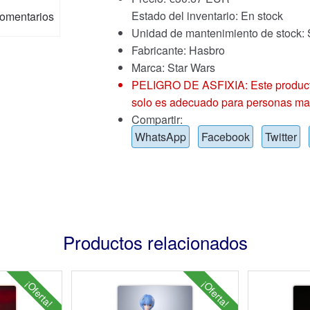
Estado del inventario: En stock
omentarios
Unidad de mantenimiento de sto
Fabricante: Hasbro
Marca:
Star Wars
PELIGRO DE ASFIXIA: Este producto
solo es adecuado para personas ma
Compartir:
WhatsApp
Facebook
Twitter
Productos relacionados
¡Oferta!
¡Oferta!