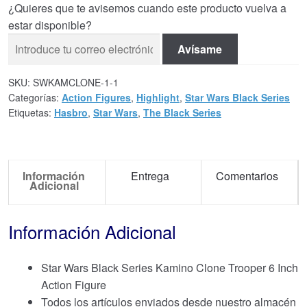
¿Quieres que te avisemos cuando este producto vuelva a
estar disponible?
Avísame
SKU:
SWKAMCLONE-1-1
Categorías:
Action Figures
,
Highlight
,
Star Wars Black Series
Etiquetas:
Hasbro
,
Star Wars
,
The Black Series
Información
Entrega
Comentarios
Adicional
Información Adicional
Star Wars Black Series Kamino Clone Trooper 6 Inch
Action Figure
Todos los artículos enviados desde nuestro almacén