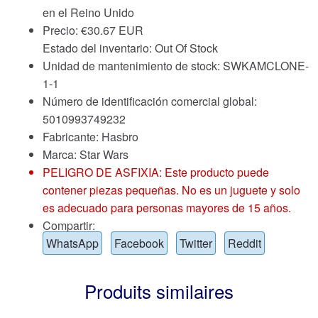
en el Reino Unido
Precio:
€
30.67 EUR
Estado del inventario: Out Of Stock
Unidad de mantenimiento de stock: SWKAMCLONE-
1-1
Número de identificación comercial global:
5010993749232
Fabricante: Hasbro
Marca:
Star Wars
PELIGRO DE ASFIXIA: Este producto puede
contener piezas pequeñas. No es un juguete y solo
es adecuado para personas mayores de 15 años.
Compartir:
WhatsApp
Facebook
Twitter
Reddit
Produits similaires