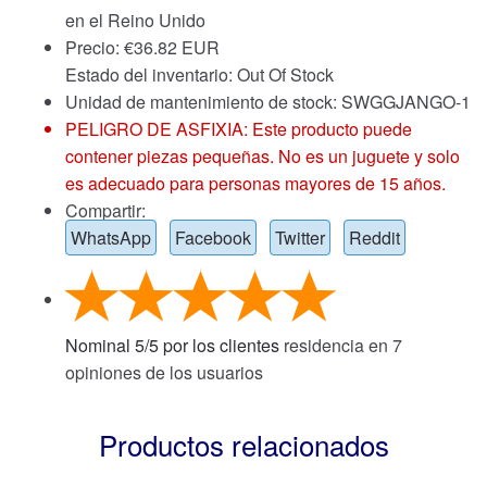
en el Reino Unido
Precio:
€
36.82 EUR
Estado del inventario: Out Of Stock
Unidad de mantenimiento de stock: SWGGJANGO-1
PELIGRO DE ASFIXIA: Este producto puede
contener piezas pequeñas. No es un juguete y solo
es adecuado para personas mayores de 15 años.
Compartir:
WhatsApp
Facebook
Twitter
Reddit
Nominal
5
/
5
por los clientes
residencia en
7
opiniones de los usuarios
Productos relacionados