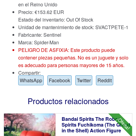
en el Reino Unido
Precio:
€
153.62 EUR
Estado del inventario: Out Of Stock
Unidad de mantenimiento de stock: SVACTPETE-1
Fabricante: Sentinel
Marca:
Spider-Man
PELIGRO DE ASFIXIA: Este producto puede
contener piezas pequeñas. No es un juguete y solo
es adecuado para personas mayores de 15 años.
Compartir:
WhatsApp
Facebook
Twitter
Reddit
Productos relacionados
Bandai Spirits The Robot
¡Oferta!
Spirits Fuchikoma (The Ghost
in the Shell) Action Figure