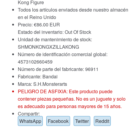
Kong Figure
Todos los artículos enviados desde nuestro almacén
en el Reino Unido
Precio:
€
86.00 EUR
Estado del inventario: Out Of Stock
Unidad de mantenimiento de stock:
SHMONKONGXZILLAKONG
Número de identificación comercial global:
4573102660459
Número de parte del fabricante: 96911
Fabricante: Bandai
Marca:
S.H.Monsterarts
PELIGRO DE ASFIXIA: Este producto puede
contener piezas pequeñas. No es un juguete y solo
es adecuado para personas mayores de 15 años.
Compartir:
WhatsApp
Facebook
Twitter
Reddit