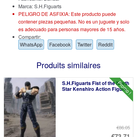
Marca:
S.H.Figuarts
PELIGRO DE ASFIXIA: Este producto puede
contener piezas pequeñas. No es un juguete y solo
es adecuado para personas mayores de 15 años.
Compartir:
WhatsApp
Facebook
Twitter
Reddit
Produits similaires
Promo !
S.H.Figuarts Fist of the North
Star Kenshiro Action Figure
€86.05
Le
€73.71