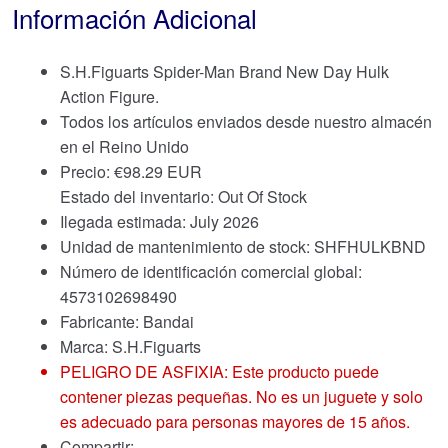
Información Adicional
S.H.Figuarts Spider-Man Brand New Day Hulk
Action Figure.
Todos los artículos enviados desde nuestro almacén
en el Reino Unido
Precio:
€
98.29 EUR
Estado del inventario: Out Of Stock
Ilegada estimada: July 2026
Unidad de mantenimiento de stock: SHFHULKBND
Número de identificación comercial global:
4573102698490
Fabricante: Bandai
Marca:
S.H.Figuarts
PELIGRO DE ASFIXIA: Este producto puede
contener piezas pequeñas. No es un juguete y solo
es adecuado para personas mayores de 15 años.
Compartir: