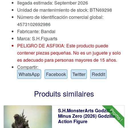
Ilegada estimada: September 2026
Unidad de mantenimiento de stock: BTN69298
Número de identificación comercial global:
4573102692986
Fabricante: Bandai
Marca:
S.H.Figuarts
PELIGRO DE ASFIXIA: Este producto puede
contener piezas pequeñas. No es un juguete y solo
es adecuado para personas mayores de 15 años.
Compartir:
WhatsApp
Facebook
Twitter
Reddit
Produits similaires
Promo !
S.H.MonsterArts Godzilla
Minus Zero (2026) Godzilla
Action Figure