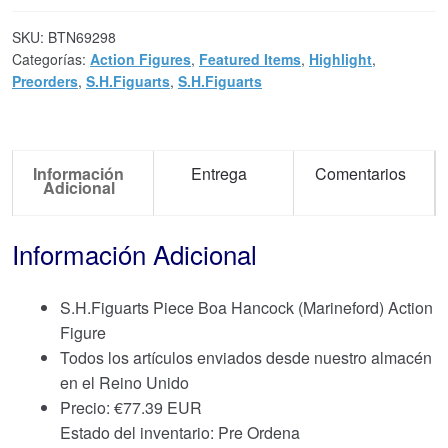
SKU:
BTN69298
Categorías:
Action Figures
,
Featured Items
,
Highlight
,
Preorders
,
S.H.Figuarts
,
S.H.Figuarts
Información
Entrega
Comentarios
Adicional
Información Adicional
S.H.Figuarts Piece Boa Hancock (Marineford) Action
Figure
Todos los artículos enviados desde nuestro almacén
en el Reino Unido
Precio:
€
77.39 EUR
Estado del inventario: Pre Ordena