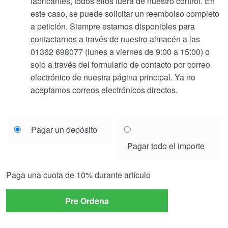
fabricantes, todos ellos fuera de nuestro control. En
este caso, se puede solicitar un reembolso completo
a petición. Siempre estamos disponibles para
contactarnos a través de nuestro almacén a las
01362 698077 (lunes a viernes de 9:00 a 15:00) o
solo a través del formulario de contacto por correo
electrónico de nuestra página principal. Ya no
aceptamos correos electrónicos directos.
Choose
Pagar un depósito
your
Pagar todo el importe
payment
option
Paga una cuota de
10%
durante artículo
Pre Ordena