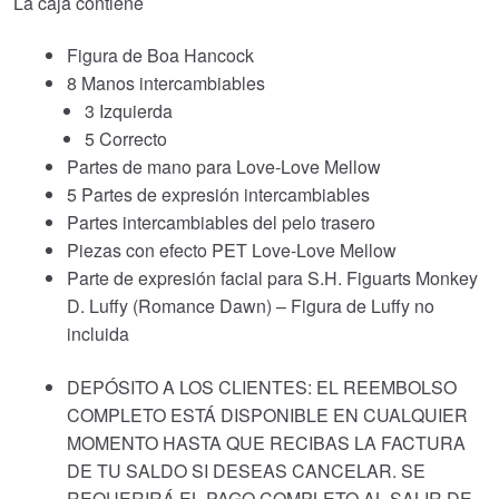
La caja contiene
Figura de Boa Hancock
8 Manos intercambiables
3 Izquierda
5 Correcto
Partes de mano para Love-Love Mellow
5 Partes de expresión intercambiables
Partes intercambiables del pelo trasero
Piezas con efecto PET Love-Love Mellow
Parte de expresión facial para S.H. Figuarts Monkey
D. Luffy (Romance Dawn) – Figura de Luffy no
incluida
DEPÓSITO A LOS CLIENTES: EL REEMBOLSO
COMPLETO ESTÁ DISPONIBLE EN CUALQUIER
MOMENTO HASTA QUE RECIBAS LA FACTURA
DE TU SALDO SI DESEAS CANCELAR. SE
REQUERIRÁ EL PAGO COMPLETO AL SALIR DE