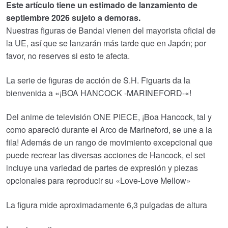
Este artículo tiene un estimado de lanzamiento de
€86.05.
€77.39.
septiembre 2026 sujeto a demoras.
Nuestras figuras de Bandai vienen del mayorista oficial de
la UE, así que se lanzarán más tarde que en Japón; por
favor, no reserves si esto te afecta.
La serie de figuras de acción de S.H. Figuarts da la
bienvenida a «¡BOA HANCOCK -MARINEFORD-«!
Del anime de televisión ONE PIECE, ¡Boa Hancock, tal y
como apareció durante el Arco de Marineford, se une a la
fila! Además de un rango de movimiento excepcional que
puede recrear las diversas acciones de Hancock, el set
incluye una variedad de partes de expresión y piezas
opcionales para reproducir su «Love-Love Mellow»
La figura mide aproximadamente 6,3 pulgadas de altura