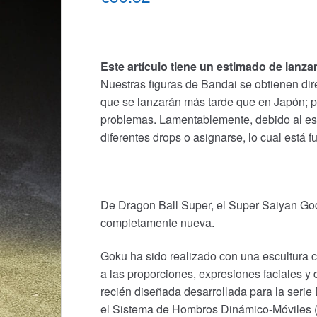
Este artículo tiene un estimado de lanz
Nuestras figuras de Bandai se obtienen direc
que se lanzarán más tarde que en Japón; por
problemas. Lamentablemente, debido al est
diferentes drops o asignarse, lo cual está f
De Dragon Ball Super, el Super Saiyan God
completamente nueva.
Goku ha sido realizado con una escultura
a las proporciones, expresiones faciales y d
recién diseñada desarrollada para la serie
el Sistema de Hombros Dinámico-Móviles (