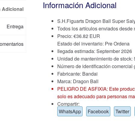
Información Adicional
 Adicional
S.H.Figuarts Dragon Ball Super Sai
Entrega
Todos los artículos enviados desde
Precio:
€
36.82 EUR
Estado del inventario: Pre Ordena
omentarios
Ilegada estimada: September 2026
Unidad de mantenimiento de sto
Número de identificación comercial
Fabricante: Bandai
Marca:
Dragon Ball
PELIGRO DE ASFIXIA: Este producto
solo es adecuado para personas ma
Compartir:
WhatsApp
Facebook
Twitter