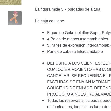
La figura mide 5,7 pulgadas de altura.
La caja contiene
Figura de Goku del dios Super Saiy
4 Pares de manos intercambiables
3 Partes de expresión intercambiabl
Parte de cabeza intercambiable
DEPÓSITO A LOS CLIENTES: EL
CUALQUIER MOMENTO HASTA QU
CANCELAR. SE REQUERIRÁ EL P
FACTURAS SE ENVÍAN MEDIANT
SOLICITUD DE ENLACE, DEPEND
PRODUCTO A NUESTRO ALMACÉ
Todas las reservas anticipadas pued
de fabricantes, todos ellos fuera de 