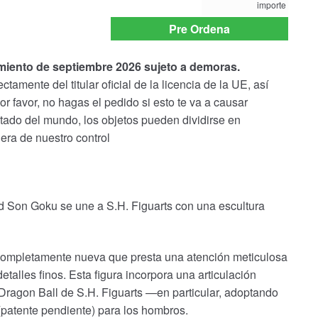
importe
payment
option
Pre Ordena
amiento de septiembre 2026 sujeto a demoras.
tamente del titular oficial de la licencia de la UE, así
 favor, no hagas el pedido si esto te va a causar
ado del mundo, los objetos pueden dividirse en
uera de nuestro control
 Son Goku se une a S.H. Figuarts con una escultura
 completamente nueva que presta una atención meticulosa
etalles finos. Esta figura incorpora una articulación
 Dragon Ball de S.H. Figuarts —en particular, adoptando
patente pendiente) para los hombros.