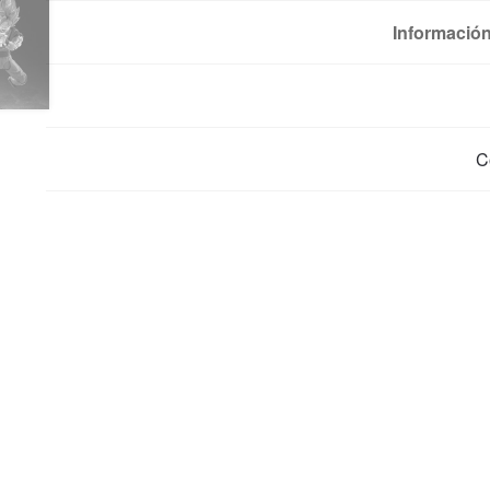
Información
C