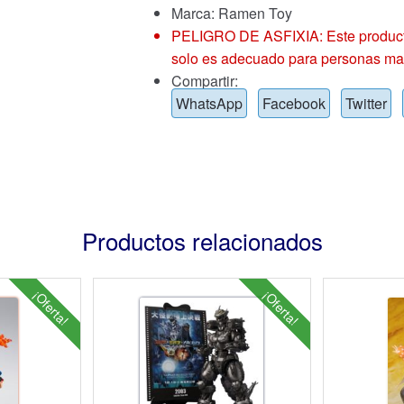
Marca:
Ramen Toy
PELIGRO DE ASFIXIA: Este producto
solo es adecuado para personas ma
Compartir:
WhatsApp
Facebook
Twitter
Productos relacionados
¡Oferta!
¡Oferta!