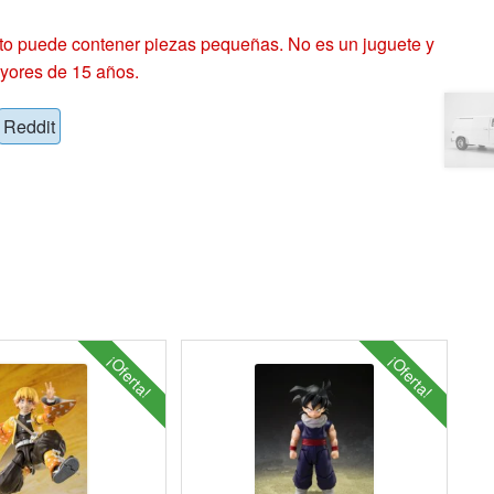
 puede contener piezas pequeñas. No es un juguete y
yores de 15 años.
Reddit
¡Oferta!
¡Oferta!