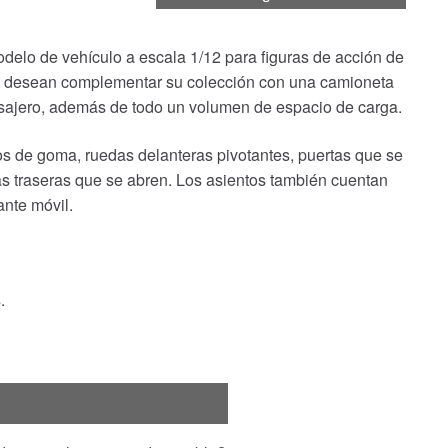
lo de vehículo a escala 1/12 para figuras de acción de
e desean complementar su colección con una camioneta
ajero, además de todo un volumen de espacio de carga.
 de goma, ruedas delanteras pivotantes, puertas que se
tas traseras que se abren. Los asientos también cuentan
nte móvil.
.