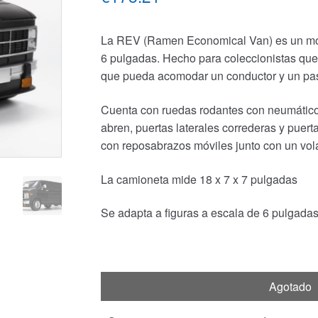
La REV (Ramen Economical Van) es un mode
6 pulgadas. Hecho para coleccionistas qu
que pueda acomodar un conductor y un pas
Cuenta con ruedas rodantes con neumáticos
abren, puertas laterales correderas y puer
con reposabrazos móviles junto con un vola
La camioneta mide 18 x 7 x 7 pulgadas
Se adapta a figuras a escala de 6 pulgadas
Agotado