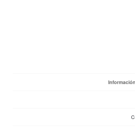
Información
C