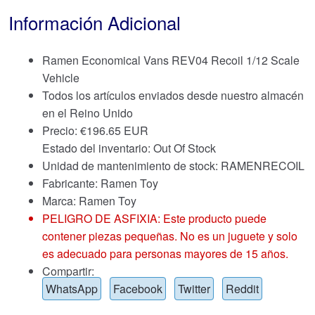
Información Adicional
Ramen Economical Vans REV04 Recoil 1/12 Scale
Vehicle
Todos los artículos enviados desde nuestro almacén
en el Reino Unido
Precio:
€
196.65 EUR
Estado del inventario: Out Of Stock
Unidad de mantenimiento de stock: RAMENRECOIL
Fabricante: Ramen Toy
Marca:
Ramen Toy
PELIGRO DE ASFIXIA: Este producto puede
contener piezas pequeñas. No es un juguete y solo
es adecuado para personas mayores de 15 años.
Compartir:
WhatsApp
Facebook
Twitter
Reddit