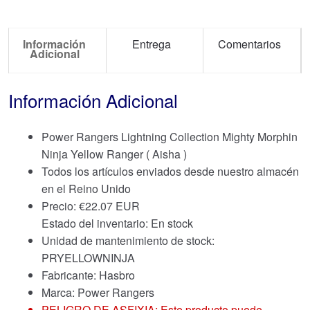
Información
Entrega
Comentarios
Adicional
Información Adicional
Power Rangers Lightning Collection Mighty Morphin
Ninja Yellow Ranger ( Aisha )
Todos los artículos enviados desde nuestro almacén
en el Reino Unido
Precio:
€
22.07 EUR
Estado del inventario: En stock
Unidad de mantenimiento de stock:
PRYELLOWNINJA
Fabricante: Hasbro
Marca:
Power Rangers
PELIGRO DE ASFIXIA: Este producto puede