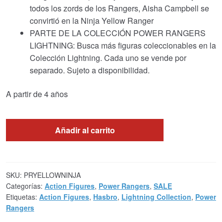
todos los zords de los Rangers, Aisha Campbell se
convirtió en la Ninja Yellow Ranger
PARTE DE LA COLECCIÓN POWER RANGERS
LIGHTNING: Busca más figuras coleccionables en la
Colección Lightning. Cada uno se vende por
separado. Sujeto a disponibilidad.
A partir de 4 años
Añadir al carrito
SKU:
PRYELLOWNINJA
Categorías:
Action Figures
,
Power Rangers
,
SALE
Etiquetas:
Action Figures
,
Hasbro
,
Lightning Collection
,
Power
Rangers