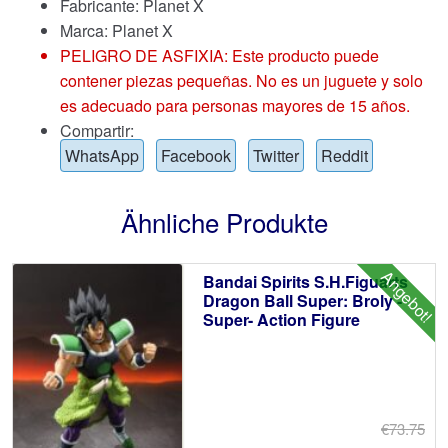
Fabricante: Planet X
Marca:
Planet X
PELIGRO DE ASFIXIA: Este producto puede
contener piezas pequeñas. No es un juguete y solo
es adecuado para personas mayores de 15 años.
Compartir:
WhatsApp
Facebook
Twitter
Reddit
Ähnliche Produkte
Angebot!
Bandai Spirits S.H.Figuarts
Dragon Ball Super: Broly -
Super- Action Figure
€73.75