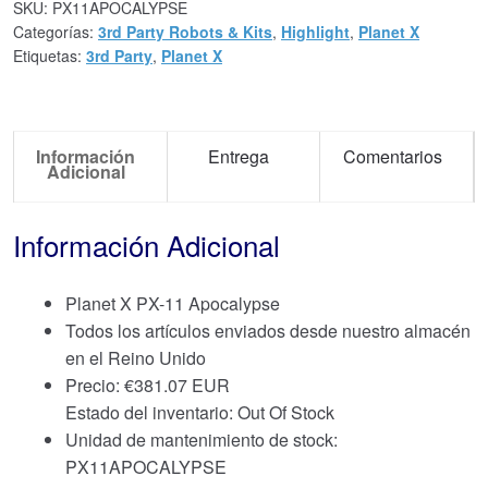
SKU:
PX11APOCALYPSE
Categorías:
3rd Party Robots & Kits
,
Highlight
,
Planet X
Etiquetas:
3rd Party
,
Planet X
Información
Entrega
Comentarios
Adicional
Información Adicional
Planet X PX-11 Apocalypse
Todos los artículos enviados desde nuestro almacén
en el Reino Unido
Precio:
€
381.07 EUR
Estado del inventario: Out Of Stock
Unidad de mantenimiento de stock:
PX11APOCALYPSE