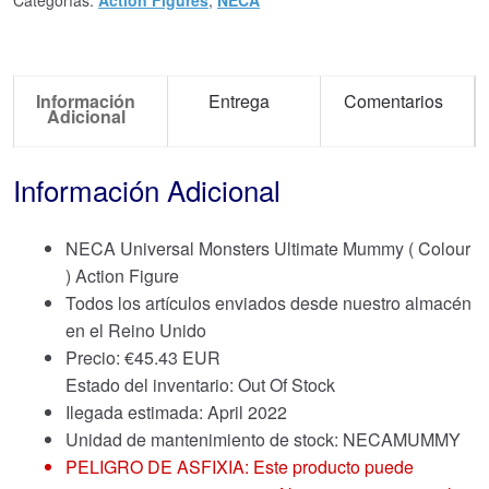
Categorías:
Action Figures
,
NECA
Información
Entrega
Comentarios
Adicional
Información Adicional
NECA Universal Monsters Ultimate Mummy ( Colour
) Action Figure
Todos los artículos enviados desde nuestro almacén
en el Reino Unido
Precio:
€
45.43 EUR
Estado del inventario: Out Of Stock
Ilegada estimada: April 2022
Unidad de mantenimiento de stock: NECAMUMMY
PELIGRO DE ASFIXIA: Este producto puede