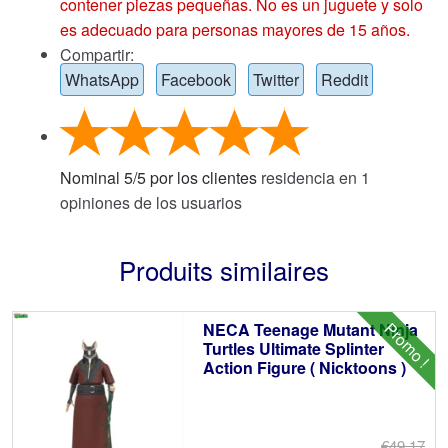
contener piezas pequeñas. No es un juguete y solo
es adecuado para personas mayores de 15 años.
Compartir:
WhatsApp
Facebook
Twitter
Reddit
Nominal
5
/
5
por los clientes
residencia en
1
opiniones de los usuarios
Produits similaires
Promo !
NECA Teenage Mutant Ninja
Turtles Ultimate Splinter
Action Figure ( Nicktoons )
€49.17