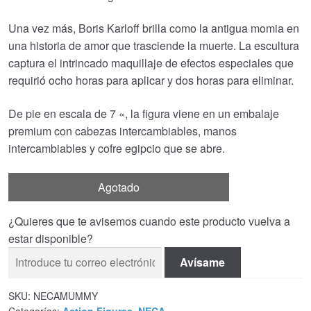
€55.31.
€45.43.
Una vez más, Boris Karloff brilla como la antigua momia en
una historia de amor que trasciende la muerte. La escultura
captura el intrincado maquillaje de efectos especiales que
requirió ocho horas para aplicar y dos horas para eliminar.
De pie en escala de 7 «, la figura viene en un embalaje
premium con cabezas intercambiables, manos
intercambiables y cofre egipcio que se abre.
Agotado
¿Quieres que te avisemos cuando este producto vuelva a
estar disponible?
Avísame
SKU:
NECAMUMMY