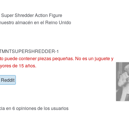
 Super Shredder Action Figure
 nuestro almacén en el Reino Unido
ock: TMNTSUPERSHREDDER-1
 puede contener piezas pequeñas. No es un juguete y
yores de 15 años.
Reddit
cia en
6
opiniones de los usuarios