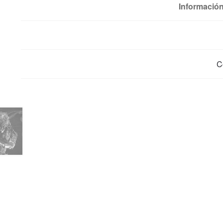
Información
C