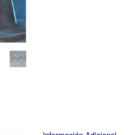
Información Adicional