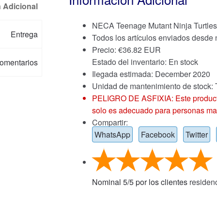
 Adicional
NECA Teenage Mutant Ninja Turtles
Entrega
Todos los artículos enviados desde
Precio:
€
36.82 EUR
Estado del inventario: En stock
omentarios
Ilegada estimada: December 2020
Unidad de mantenimiento de st
PELIGRO DE ASFIXIA: Este producto
solo es adecuado para personas ma
Compartir:
WhatsApp
Facebook
Twitter
Nominal
5
/
5
por los clientes
residen