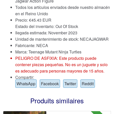
Jagwar Action Figure
Todos los artículos enviados desde nuestro almacén
en el Reino Unido
Precio:
€
45.43 EUR
Estado del inventario: Out Of Stock
Ilegada estimada: November 2023
Unidad de mantenimiento de stock: NECAJAGWAR
Fabricante: NECA
Marca:
Teenage Mutant Ninja Turtles
PELIGRO DE ASFIXIA: Este producto puede
contener piezas pequeñas. No es un juguete y solo
es adecuado para personas mayores de 15 años.
Compartir:
WhatsApp
Facebook
Twitter
Reddit
Produits similaires