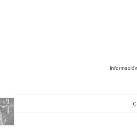
Información
C