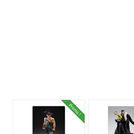
Promo !