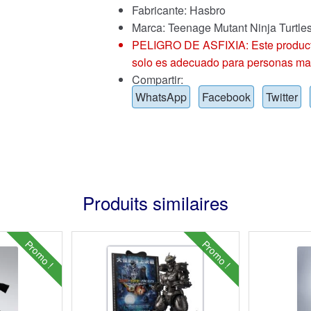
Fabricante: Hasbro
Marca:
Teenage Mutant Ninja Turtle
PELIGRO DE ASFIXIA: Este producto
solo es adecuado para personas ma
Compartir:
WhatsApp
Facebook
Twitter
Produits similaires
Promo !
Promo !