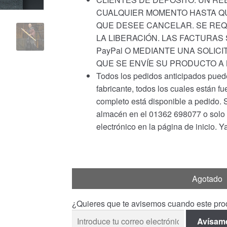
CUALQUIER MOMENTO HASTA QU
QUE DESEE CANCELAR. SE REQ
LA LIBERACIÓN. LAS FACTURAS
PayPal O MEDIANTE UNA SOLIC
QUE SE ENVÍE SU PRODUCTO A
Todos los pedidos anticipados puede
fabricante, todos los cuales están f
completo está disponible a pedido. 
almacén en el 01362 698077 o solo a
electrónico en la página de inicio. 
Agotado
¿Quieres que te avisemos cuando este prod
Avísam