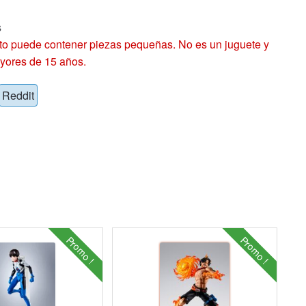
s
 puede contener piezas pequeñas. No es un juguete y
yores de 15 años.
Reddit
Promo !
Promo !