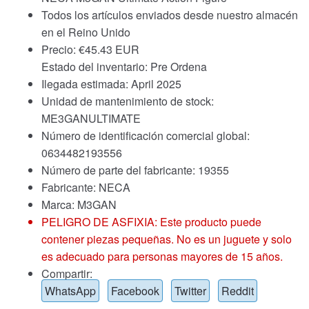
Todos los artículos enviados desde nuestro almacén
en el Reino Unido
Precio:
€
45.43 EUR
Estado del inventario: Pre Ordena
Ilegada estimada: April 2025
Unidad de mantenimiento de stock:
ME3GANULTIMATE
Número de identificación comercial global:
0634482193556
Número de parte del fabricante: 19355
Fabricante: NECA
Marca:
M3GAN
PELIGRO DE ASFIXIA: Este producto puede
contener piezas pequeñas. No es un juguete y solo
es adecuado para personas mayores de 15 años.
Compartir:
WhatsApp
Facebook
Twitter
Reddit