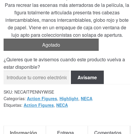
Para recrear las escenas más aterradoras de la película, la
figura totalmente articulada presenta tres cabezas
intercambiables, manos intercambiables, globo rojo y bote
de papel. Viene en un empaque de caja con ventana de
lujo apto para coleccionistas con solapa de apertura.
Agotado
¿Quieres que te avisemos cuando este producto vuelva a
estar disponible?
Avísame
SKU:
NECAITPENNYWISE
Categorías:
Action Figures
,
Highlight
,
NECA
Etiquetas:
Action Figures
,
NECA
Información
Entrega
Comentarios