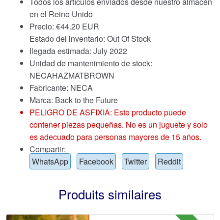
Todos los artículos enviados desde nuestro almacén
en el Reino Unido
Precio:
€
44.20 EUR
Estado del inventario: Out Of Stock
Ilegada estimada: July 2022
Unidad de mantenimiento de stock:
NECAHAZMATBROWN
Fabricante: NECA
Marca:
Back to the Future
PELIGRO DE ASFIXIA: Este producto puede
contener piezas pequeñas. No es un juguete y solo
es adecuado para personas mayores de 15 años.
Compartir:
WhatsApp
Facebook
Twitter
Reddit
Produits similaires