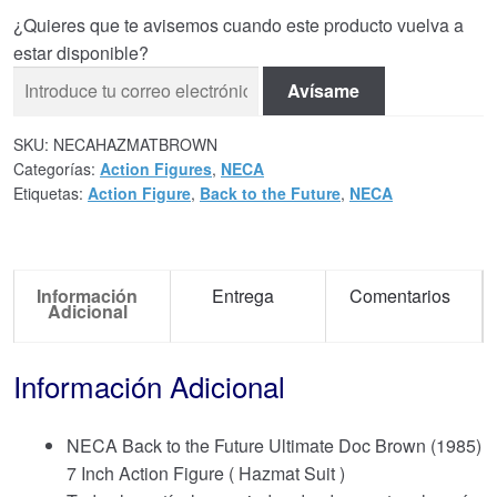
¿Quieres que te avisemos cuando este producto vuelva a
estar disponible?
Avísame
SKU:
NECAHAZMATBROWN
Categorías:
Action Figures
,
NECA
Etiquetas:
Action Figure
,
Back to the Future
,
NECA
Información
Entrega
Comentarios
Adicional
Información Adicional
NECA Back to the Future Ultimate Doc Brown (1985)
7 Inch Action Figure ( Hazmat Suit )