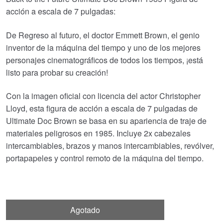
acción a escala de 7 pulgadas:
€52.80.
€44.20.
De Regreso al futuro, el doctor Emmett Brown, el genio
inventor de la máquina del tiempo y uno de los mejores
personajes cinematográficos de todos los tiempos, ¡está
listo para probar su creación!
Con la imagen oficial con licencia del actor Christopher
Lloyd, esta figura de acción a escala de 7 pulgadas de
Ultimate Doc Brown se basa en su apariencia de traje de
materiales peligrosos en 1985. Incluye 2x cabezales
intercambiables, brazos y manos intercambiables, revólver,
portapapeles y control remoto de la máquina del tiempo.
Agotado