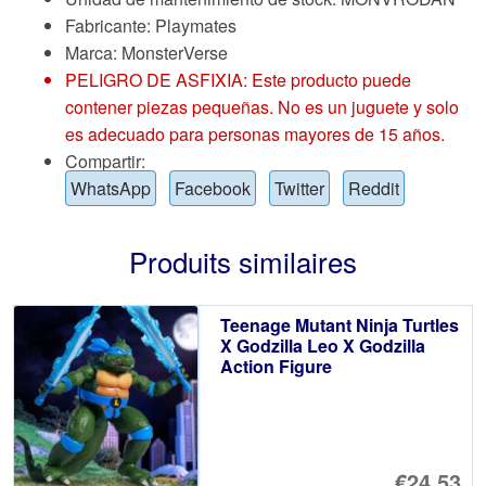
Fabricante: Playmates
Marca:
MonsterVerse
PELIGRO DE ASFIXIA: Este producto puede
contener piezas pequeñas. No es un juguete y solo
es adecuado para personas mayores de 15 años.
Compartir:
WhatsApp
Facebook
Twitter
Reddit
Produits similaires
Teenage Mutant Ninja Turtles
X Godzilla Leo X Godzilla
Action Figure
€24.53