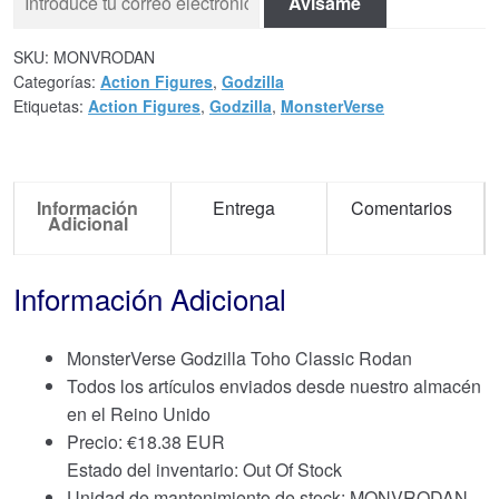
Avísame
SKU:
MONVRODAN
Categorías:
Action Figures
,
Godzilla
Etiquetas:
Action Figures
,
Godzilla
,
MonsterVerse
Información
Entrega
Comentarios
Adicional
Información Adicional
MonsterVerse Godzilla Toho Classic Rodan
Todos los artículos enviados desde nuestro almacén
en el Reino Unido
Precio:
€
18.38 EUR
Estado del inventario: Out Of Stock
Unidad de mantenimiento de stock: MONVRODAN