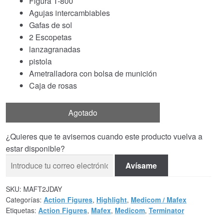
Figura T-800
Agujas intercambiables
Gafas de sol
2 Escopetas
lanzagranadas
pistola
Ametralladora con bolsa de munición
Caja de rosas
Agotado
¿Quieres que te avisemos cuando este producto vuelva a
estar disponible?
Avísame
SKU:
MAFT2JDAY
Categorías:
Action Figures
,
Highlight
,
Medicom / Mafex
Etiquetas:
Action Figures
,
Mafex
,
Medicom
,
Terminator