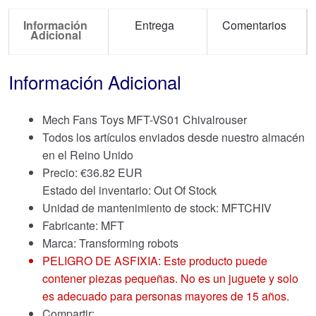
Información
Entrega
Comentarios
Adicional
Información Adicional
Mech Fans Toys MFT-VS01 Chivalrouser
Todos los artículos enviados desde nuestro almacén
en el Reino Unido
Precio:
€
36.82 EUR
Estado del inventario: Out Of Stock
Unidad de mantenimiento de stock: MFTCHIV
Fabricante: MFT
Marca:
Transforming robots
PELIGRO DE ASFIXIA: Este producto puede
contener piezas pequeñas. No es un juguete y solo
es adecuado para personas mayores de 15 años.
Compartir: