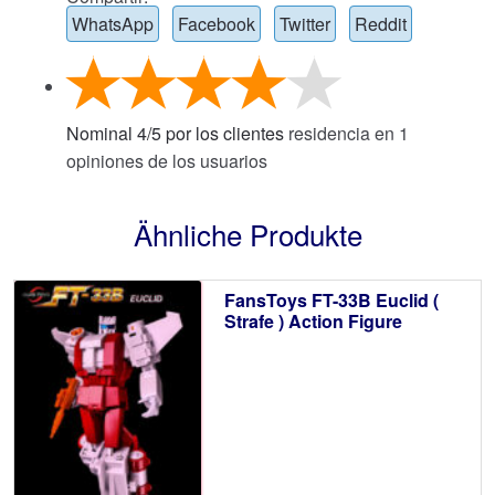
WhatsApp
Facebook
Twitter
Reddit
Nominal
4
/
5
por los clientes
residencia en
1
opiniones de los usuarios
Ähnliche Produkte
FansToys FT-33B Euclid (
Strafe ) Action Figure