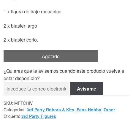
1 x figura de traje mecánico
2 x blaster largo
2 x blaster corto.
Agotado
¿Quieres que te avisemos cuando este producto vuelva a
estar disponible?
Avísame
SKU:
MFTCHIV
Categorías:
3rd Party Robots & Kits
,
Fans Hobby
,
Other
Etiqueta:
3rd Party Figures