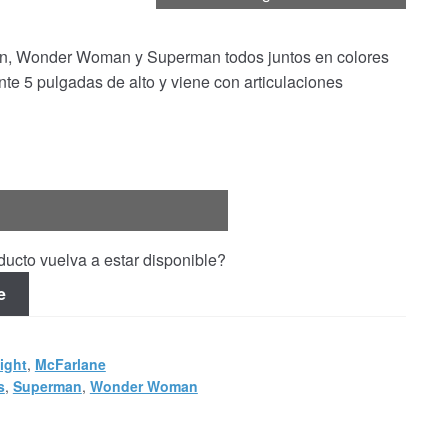
, Wonder Woman y Superman todos juntos en colores
te 5 pulgadas de alto y viene con articulaciones
ucto vuelva a estar disponible?
e
ight
,
McFarlane
s
,
Superman
,
Wonder Woman