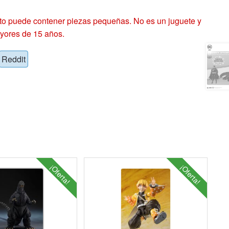
 puede contener piezas pequeñas. No es un juguete y
yores de 15 años.
Reddit
¡Oferta!
¡Oferta!