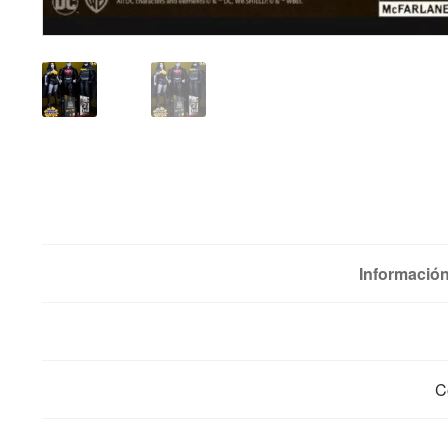
Información
C