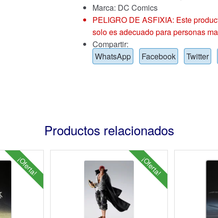
Marca:
DC Comics
PELIGRO DE ASFIXIA: Este producto
solo es adecuado para personas ma
Compartir:
WhatsApp
Facebook
Twitter
Productos relacionados
¡Oferta!
¡Oferta!