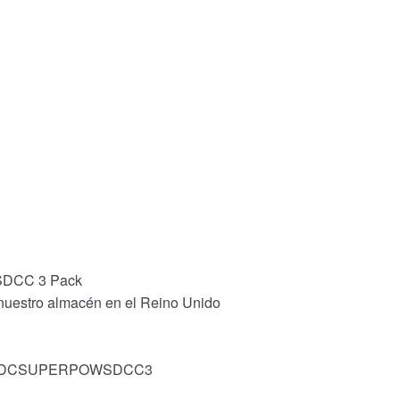
 SDCC 3 Pack
 nuestro almacén en el Reino Unido
ock: DCSUPERPOWSDCC3