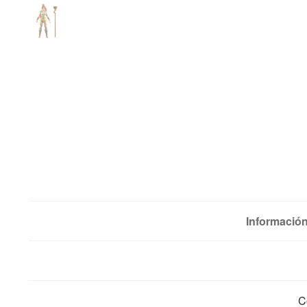
Información
C