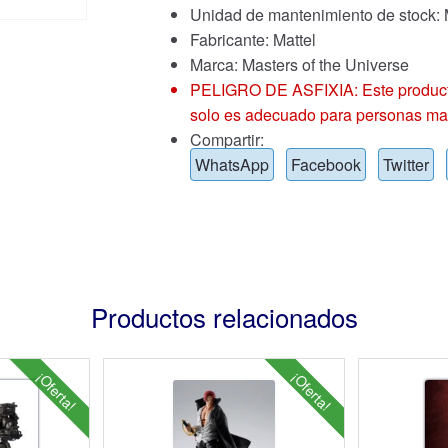
Unidad de mantenimiento de stoc
Fabricante: Mattel
Marca:
Masters of the Universe
PELIGRO DE ASFIXIA: Este producto
solo es adecuado para personas ma
Compartir:
WhatsApp
Facebook
Twitter
Productos relacionados
¡Oferta!
¡Oferta!