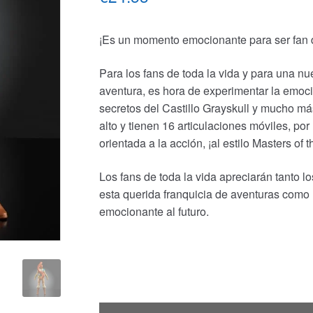
¡Es un momento emocionante para ser fan d
Para los fans de toda la vida y para una n
aventura, es hora de experimentar la emoci
secretos del Castillo Grayskull y mucho má
alto y tienen 16 articulaciones móviles, po
orientada a la acción, ¡al estilo Masters of 
Los fans de toda la vida apreciarán tanto l
esta querida franquicia de aventuras como
emocionante al futuro.