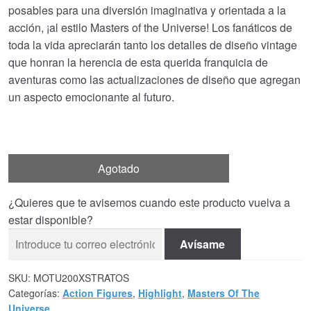
posables para una diversión imaginativa y orientada a la
acción, ¡al estilo Masters of the Universe! Los fanáticos de
toda la vida apreciarán tanto los detalles de diseño vintage
que honran la herencia de esta querida franquicia de
aventuras como las actualizaciones de diseño que agregan
un aspecto emocionante al futuro.
Agotado
¿Quieres que te avisemos cuando este producto vuelva a
estar disponible?
Avísame
SKU:
MOTU200XSTRATOS
Categorías:
Action Figures
,
Highlight
,
Masters Of The
Universe