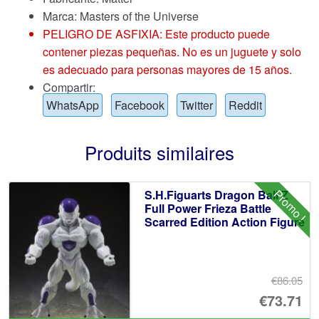
Marca:
Masters of the Universe
PELIGRO DE ASFIXIA: Este producto puede
contener piezas pequeñas. No es un juguete y solo
es adecuado para personas mayores de 15 años.
Compartir:
WhatsApp
Facebook
Twitter
Reddit
Produits similaires
Promo !
S.H.Figuarts Dragon Ball Z
Full Power Frieza Battle
Scarred Edition Action Figure
€86.05
Le
€73.71