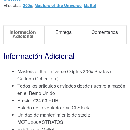
Etiquetas:
200x
,
Masters of the Universe
,
Mattel
Información
Entrega
Comentarios
Adicional
Información Adicional
Masters of the Universe Origins 200x Stratos (
Cartoon Collection )
Todos los artículos enviados desde nuestro almacén
en el Reino Unido
Precio:
€
24.53 EUR
Estado del inventario: Out Of Stock
Unidad de mantenimiento de stock:
MOTU200XSTRATOS
Fabricante: Mattel