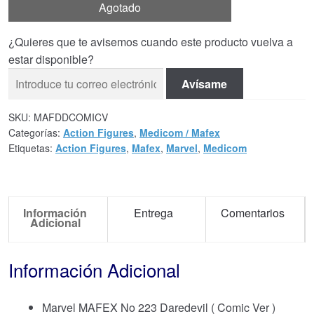
Agotado
¿Quieres que te avisemos cuando este producto vuelva a
estar disponible?
Avísame
SKU:
MAFDDCOMICV
Categorías:
Action Figures
,
Medicom / Mafex
Etiquetas:
Action Figures
,
Mafex
,
Marvel
,
Medicom
Información
Entrega
Comentarios
Adicional
Información Adicional
Marvel MAFEX No 223 Daredevil ( Comic Ver )