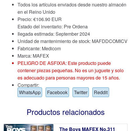
Todos los artículos enviados desde nuestro almacén
en el Reino Unido
Precio:
€
106.90 EUR
Estado del inventario: Pre Ordena
Ilegada estimada: September 2024
Unidad de mantenimiento de stock: MAFDDCOMICV
Fabricante: Medicom
Marca:
MAFEX
PELIGRO DE ASFIXIA: Este producto puede
contener piezas pequeñas. No es un juguete y solo
es adecuado para personas mayores de 15 años.
Compartir:
WhatsApp
Facebook
Twitter
Reddit
Productos relacionados
The Boys MAFEX No.311