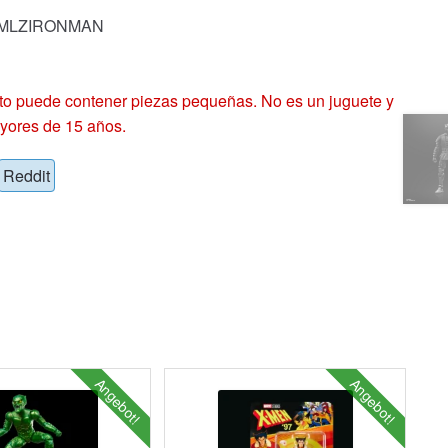
k: MLZIRONMAN
 puede contener piezas pequeñas. No es un juguete y
yores de 15 años.
Reddit
Angebot!
Angebot!