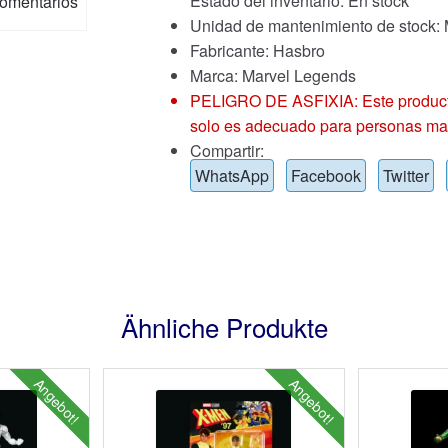
Estado del inventario: En stock
omentarios
Unidad de mantenimiento de stoc
Fabricante: Hasbro
Marca:
Marvel Legends
PELIGRO DE ASFIXIA: Este producto
solo es adecuado para personas ma
Compartir:
WhatsApp
Facebook
Twitter
Ähnliche Produkte
Angebot!
Angebot!