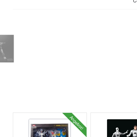
C
Angebot!