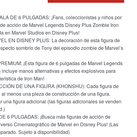
DE 6 PULGADAS: ¡Fans, coleccionistas y niños por
ra de acción de Marvel Legends Disney Plus Zombie Iron
da en Marvel Studios en Disney Plus!
 EN DISNEY PLUS: La decoración de esta figura de
specto sombrío de Tony del episodio zombie de Marvel’s
IUM: ¡Esta figura de 6 pulgadas de Marvel Legends
incluye manos alternativas y efectos explosivos para
erística de Iron Man!
CIÓN DE UNA FIGURA (KHONSHU): Cada figura de
al menos una pieza de construcción de una figura.
 una figura adicional (las figuras adicionales se venden
d.)
 PULGADAS: ¡Busca más figuras de acción de
iverso Cinematográfico de Marvel en Disney Plus! (Las
parado. Sujeto a disponibilidad)